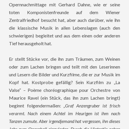
Opernnachmittage mit Gerhard Dahne, wie er seine
toten Komponistenfreunde auf dem Wiener
Zentralfriedhof besucht hat, aber auch darüber, wie ihn
die klassische Musik in allen Lebenslagen (auch den
schwierigen) begleitet und aus dem einen oder anderen
Tief herausgeholt hat.
Er stellt Stücke vor, die ihn zum Träumen, zum Weinen
oder zum Lachen bringen und teilt mit den Leserinnen
und Lesern die Bilder und Kurzfilme, die er zur Musik im
Kopf hat. Kostprobe gefällig? Sein Kurzfilm zu „La
Valse“ – Poème choréographique pour Orchestre von
Maurice Ravel (ein Stück, das ihn zum Lachen bringt)
beginnt folgendermaßen:
„Graf Anzengruber ist frisch
verarmt. Nach einem Achtel im Heurigen ist ihm nach
Tanzen zumute. Aber irgendjemand hat vergessen, ihn dieses
Jahr zum Opernball einzuladen. Durch die Hintertür neben