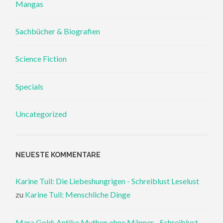
Mangas
Sachbücher & Biografien
Science Fiction
Specials
Uncategorized
NEUESTE KOMMENTARE
Karine Tuil: Die Liebeshungrigen - Schreiblust Leselust
zu
Karine Tuil: Menschliche Dinge
Mara Gold: Antike Mythen ohne Männer - Schreiblust