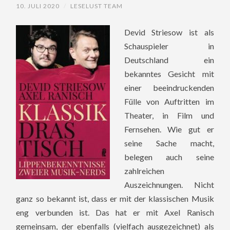
10. JULI 2020
/
LESELUST TEAM
Devid Striesow ist als
Schauspieler in
Deutschland ein
bekanntes Gesicht mit
einer beeindruckenden
Fülle von Auftritten im
Theater, in Film und
Fernsehen. Wie gut er
seine Sache macht,
belegen auch seine
zahlreichen
Auszeichnungen. Nicht
ganz so bekannt ist, dass er mit der klassischen Musik
eng verbunden ist. Das hat er mit Axel Ranisch
gemeinsam, der ebenfalls (vielfach ausgezeichnet) als