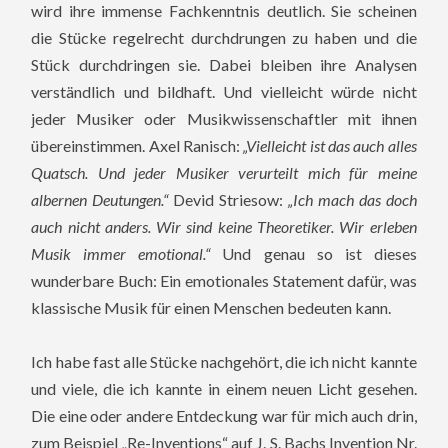
wird ihre immense Fachkenntnis deutlich. Sie scheinen
die Stücke regelrecht durchdrungen zu haben und die
Stück durchdringen sie. Dabei bleiben ihre Analysen
verständlich und bildhaft. Und vielleicht würde nicht
jeder Musiker oder Musikwissenschaftler mit ihnen
übereinstimmen. Axel Ranisch:
„Vielleicht ist das auch alles
Quatsch. Und jeder Musiker verurteilt mich für meine
albernen Deutungen.“
Devid Striesow:
„Ich mach das doch
auch nicht anders. Wir sind keine Theoretiker. Wir erleben
Musik immer emotional.“
Und genau so ist dieses
wunderbare Buch: Ein emotionales Statement dafür, was
klassische Musik für einen Menschen bedeuten kann.
Ich habe fast alle Stücke nachgehört, die ich nicht kannte
und viele, die ich kannte in einem neuen Licht gesehen.
Die eine oder andere Entdeckung war für mich auch drin,
zum Beispiel „Re-Inventions“ auf J. S. Bachs Invention Nr.