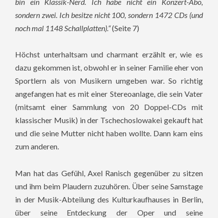
bin ein Klassik-Nerd. Ich habe nicht ein Konzert-Abo,
sondern zwei. Ich besitze nicht 100, sondern 1472 CDs (und
noch mal 1148 Schallplatten).“
(Seite 7)
Höchst unterhaltsam und charmant erzählt er, wie es
dazu gekommen ist, obwohl er in seiner Familie eher von
Sportlern als von Musikern umgeben war. So richtig
angefangen hat es mit einer Stereoanlage, die sein Vater
(mitsamt einer Sammlung von 20 Doppel-CDs mit
klassischer Musik) in der Tschechoslowakei gekauft hat
und die seine Mutter nicht haben wollte. Dann kam eins
zum anderen.
Man hat das Gefühl, Axel Ranisch gegenüber zu sitzen
und ihm beim Plaudern zuzuhören. Über seine Samstage
in der Musik-Abteilung des Kulturkaufhauses in Berlin,
über seine Entdeckung der Oper und seine